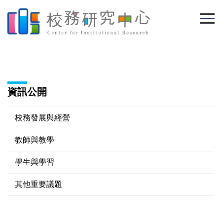
跳
到
主
要
內
容
區
資訊公開
校務發展與經營
教師與教學
學生與學習
其他重要議題