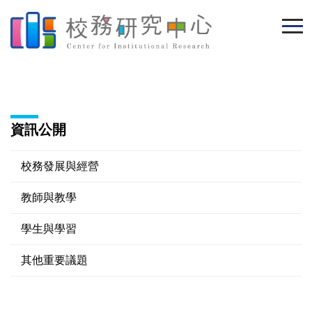
跳
到
主
要
內
容
區
資訊公開
校務發展與經營
教師與教學
學生與學習
其他重要議題