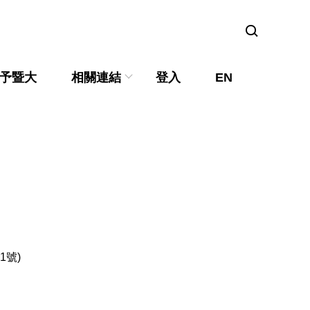
予暨大
相關連結
登入
EN
1號)