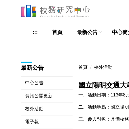
跳
到
主
要
:::
首頁
最新公告
中心簡
內
容
區
最新公告
首頁
校外活動
中心公告
國立陽明交通大
一、活動日期：113年8月
資訊公開更新
二、活動地點：國立陽明
校外活動
三、參與對象：具備校務
電子報